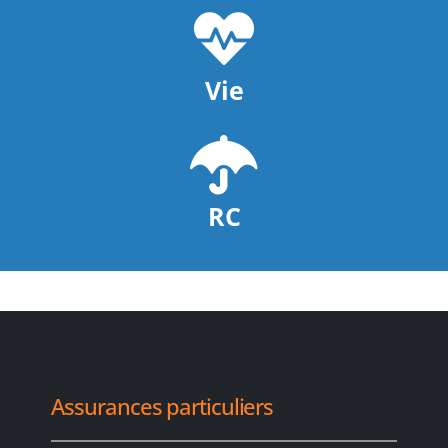
Vie
RC
Assurances particuliers