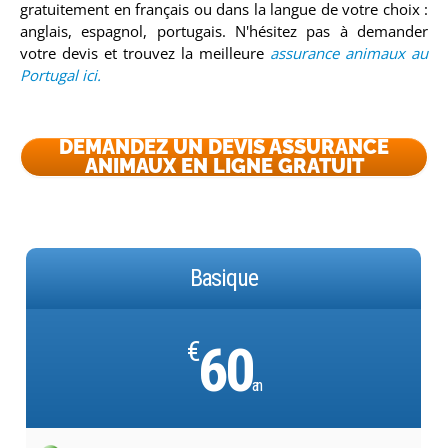
gratuitement en français ou dans la langue de votre choix :
anglais, espagnol, portugais.
N'hésitez pas à demander
votre devis et trouvez la meilleure
assurance animaux au
Portugal ici.
DEMANDEZ UN DEVIS ASSURANCE
ANIMAUX EN LIGNE GRATUIT
Basique
€
60
an