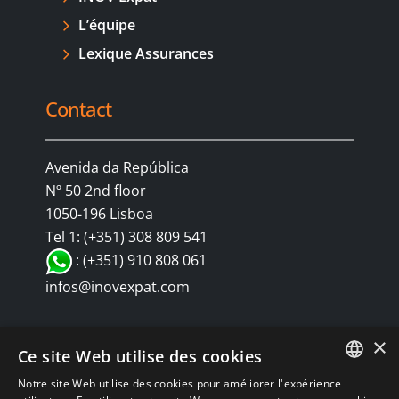
L’équipe
Lexique Assurances
Contact
Avenida da República
Nº 50 2nd floor
1050-196 Lisboa
Tel 1: (+351) 308 809 541
: (+351) 910 808 061
infos@inovexpat.com
×
Ce site Web utilise des cookies
Notre site Web utilise des cookies pour améliorer l'expérience
FRENCH