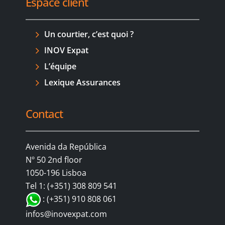
Espace client
Un courtier, c’est quoi ?
INOV Expat
L’équipe
Lexique Assurances
Contact
Avenida da República
Nº 50 2nd floor
1050-196 Lisboa
Tel 1: (+351) 308 809 541
: (+351) 910 808 061
infos@inovexpat.com