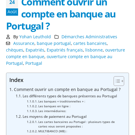
Comment ouvrir un
24
compte en banque au
Août
Portugal ?
By
Yohan Leuthold
Démarches Administratives
Assurance
,
banque portugal
,
cartes bancaires
,
chèques
,
Expatriés
,
Expatriés français
,
lisbonne
,
ouverture
compte en banque
,
ouverture compte en banque au
Portugal
,
Portugal
Index
Comment ouvrir un compte en banque au Portugal ?
Les différents types de banques présentes au Portugal
Les banques « traditionnelles » :
Les banques en ligne :
Les intermédiaires:
Les moyens de paiement au Portugal
Les cartes bancaires au Portugal : plusieurs types de
cartes vous seront proposées :
MULTIBANCO (MB) :