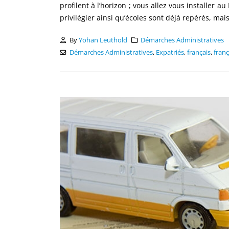
profilent à l’horizon ; vous allez vous installer a
privilégier ainsi qu’écoles sont déjà repérés, mai
By
Yohan Leuthold
Démarches Administratives
Démarches Administratives
,
Expatriés
,
français
,
franç