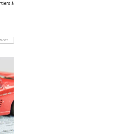
rtiers à
MORE...