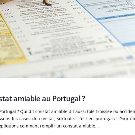
tat amiable au Portugal ?
tugal ? Qui dit constat amiable dit aussi tôle froissée ou accident
ons les cases du constat, surtout si c’est en portugais ! Pour êt
expliquons comment remplir un constat amiable...