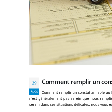
Comment remplir un cons
29
Août
Comment remplir un constat amiable au Por
n’est généralement pas serein que nous rempliss
serein dans ces situations délicates, nous vous 