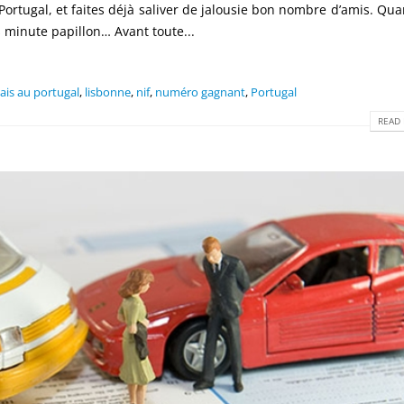
u Portugal, et faites déjà saliver de jalousie bon nombre d’amis. Qua
s minute papillon… Avant toute...
ais au portugal
,
lisbonne
,
nif
,
numéro gagnant
,
Portugal
READ 