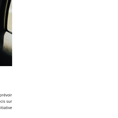
prévoir
cis sur
tiative