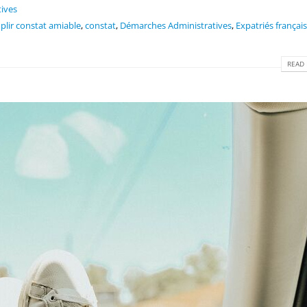
ives
lir constat amiable
,
constat
,
Démarches Administratives
,
Expatriés français
READ 