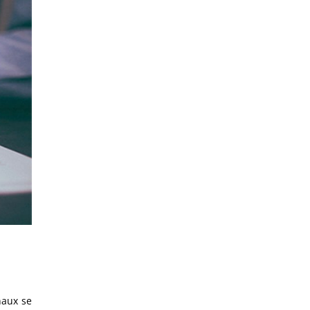
naux se