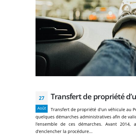
Transfert de propriété d’
27
Août
Transfert de propriété d'un véhicule au Po
quelques démarches administratives afin de valid
l’ensemble de ces démarches. Avant 2014, au P
d’enclencher la procédure...