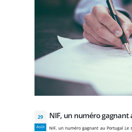
NIF, un numéro gagnant 
29
Août
NIF, un numéro gagnant au Portugal Le s