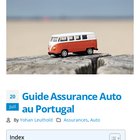
Guide Assurance Auto
20
au Portugal
Juil
By
Yohan Leuthold
Assurances
,
Auto
Index