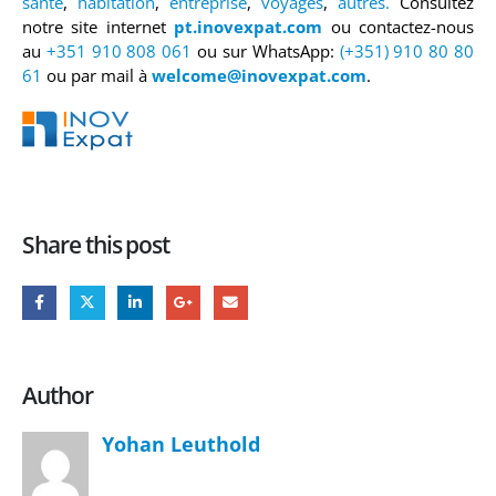
santé
,
habitation
,
entreprise
,
voyages
,
autres.
Consultez
notre site internet
pt.inovexpat.com
ou contactez-nous
au
+351 910 808 061
ou sur WhatsApp:
(+351) 910 80 80
61
ou par mail à
welcome@inovexpat.com
.
Share this post
Author
Yohan Leuthold