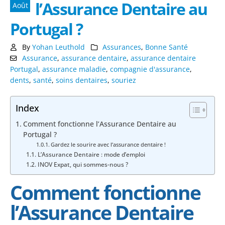
l’Assurance Dentaire au
Août
Portugal ?
By
Yohan Leuthold
Assurances
,
Bonne Santé
Assurance
,
assurance dentaire
,
assurance dentaire
Portugal
,
assurance maladie
,
compagnie d'assurance
,
dents
,
santé
,
soins dentaires
,
souriez
Index
Comment fonctionne l’Assurance Dentaire au
Portugal ?
Gardez le sourire avec l’assurance dentaire !
L’Assurance Dentaire : mode d’emploi
INOV Expat, qui sommes-nous ?
Comment fonctionne
l’Assurance Dentaire