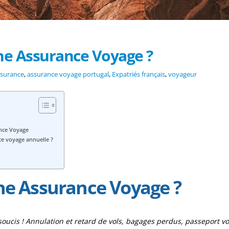
ne Assurance Voyage ?
surance
,
assurance voyage portugal
,
Expatriés français
,
voyageur
rance Voyage
ce voyage annuelle ?
ne Assurance Voyage ?
soucis ! Annulation et retard de vols, bagages perdus, passeport vo