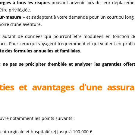
argies à tous les risques
pouvant advenir lors de leur déplacemen
être privilégiée.
sur-mesure »
et s’adaptent à votre demande pour un court ou long 
 voire d’une aventure.
nt autant de données qui pourront être modulées en fonction d
lace. Pour ceux qui voyagent fréquemment et qui veulent en profit
ste des formules annuelles et familiales
.
 ne pas se précipiter d’emblée et analyser les garanties offer
ties et avantages d’une assur
couvre notamment les points suivants :
chirurgicale et hospitalière) jusqu’à 100.000 €