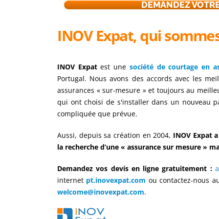
DEMANDEZ VOTRE
INOV Expat, q
ui sommes
INOV Expat
est une
société de courtage en a
Portugal. Nous avons des accords avec les me
assurances « sur-mesure » et toujours au meilleu
qui ont choisi de s'installer dans un nouveau p
compliquée que prévue.
Aussi, depuis sa création en 2004,
INOV Expat a
la recherche d’une « assurance sur mesure » mais
Demandez vos devis en ligne gratuitement :
a
internet
pt.inovexpat.com
ou contactez-nous 
welcome@inovexpat.com
.