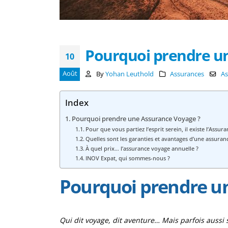
Pourquoi prendre u
10
Août
By
Yohan Leuthold
Assurances
As
Index
Pourquoi prendre une Assurance Voyage ?
Pour que vous partiez l’esprit serein, il existe l’Assu
Quelles sont les garanties et avantages d’une assuran
À quel prix… l’assurance voyage annuelle ?
INOV Expat, qui sommes-nous ?
Pourquoi prendre u
Qui dit voyage, dit aventure… Mais parfois aussi 