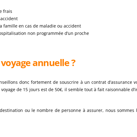
e frais
 accident
a famille en cas de maladie ou accident
hospitalisation non programmée d’un proche
e voyage annuelle ?
onseillons donc fortement de souscrire à un contrat d’assurance 
oyage de 15 jours est de 50€, il semble tout à fait raisonnable d’i
e destination ou le nombre de personne à assurer, nous sommes 