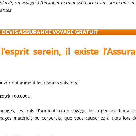
plaisir, un voyage à l’étranger peut aussi tourner au cauchemar et
antes.
 DEVIS ASSURANCE VOYAGE GRATUIT
esprit serein, il existe l’Assur
uvrir notamment les risques suivants :
usqu’à 100.000€
agages, les frais d’annulation de voyage, les urgences dentaire
mmages matériels ou corporels) que vous causeriez à tiers lors d