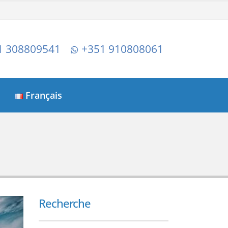
1 308809541
+351 910808061
Français
Recherche