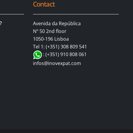
Contact
?
Avenida da República
Nº 50 2nd floor
1050-196 Lisboa
Tel 1: (+351) 308 809 541
: (+351) 910 808 061
infos@inovexpat.com