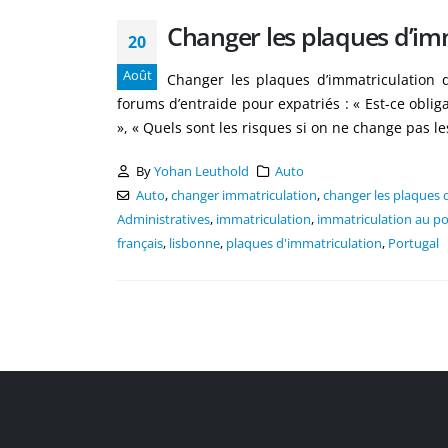
Changer les plaques d’imm
20
Août
Changer les plaques d’immatriculation d
forums d’entraide pour expatriés : « Est-ce obli
», « Quels sont les risques si on ne change pas l
By
Yohan Leuthold
Auto
Auto
,
changer immatriculation
,
changer les plaques 
Administratives
,
immatriculation
,
immatriculation au po
français
,
lisbonne
,
plaques d'immatriculation
,
Portugal