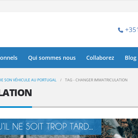
+35
ionnels
Qui sommes nous
Collaborez
Blog
DE SON VÉHICULE AU PORTUGAL
TAG -
CHANGER IMMATRICULATION
LATION