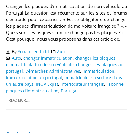
Changer les plaques d’immatriculation de son véhicule au
Portugal La question est récurrente sur les sites et forums
d’entraide pour expatriés : « Est-ce obligatoire de changer
les plaques d’immatriculation de ma voiture française ? », «
Quels sont les risques si on ne change pas les plaques ? »…
C’est pourquoi nous vous proposons dans cet article de...
By
Yohan Leuthold
Auto
Auto
,
changer immatriculation
,
changer les plaques
d'immatriculation de son véhicule
,
changer ses plaques au
portugal
,
Démarches Administratives
,
immatriculation
,
immatriculation au portugal
,
immatriculer sa voiture dans
un autre pays
,
INOV Expat
,
interlocuteur français
,
lisbonne
,
plaques d'immatriculation
,
Portugal
READ MORE...