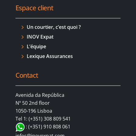
Espace client
Un courtier, c’est quoi ?
INOV Expat
L’équipe
Lexique Assurances
Contact
Avenida da República
Nº 50 2nd floor
1050-196 Lisboa
Tel 1: (+351) 308 809 541
: (+351) 910 808 061
infos@inovexpat.com