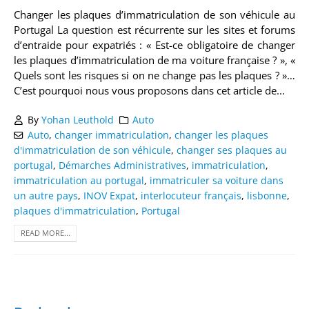
Changer les plaques d’immatriculation de son véhicule au
Portugal La question est récurrente sur les sites et forums
d’entraide pour expatriés : « Est-ce obligatoire de changer
les plaques d’immatriculation de ma voiture française ? », «
Quels sont les risques si on ne change pas les plaques ? »…
C’est pourquoi nous vous proposons dans cet article de...
By
Yohan Leuthold
Auto
Auto
,
changer immatriculation
,
changer les plaques
d'immatriculation de son véhicule
,
changer ses plaques au
portugal
,
Démarches Administratives
,
immatriculation
,
immatriculation au portugal
,
immatriculer sa voiture dans
un autre pays
,
INOV Expat
,
interlocuteur français
,
lisbonne
,
plaques d'immatriculation
,
Portugal
READ MORE...