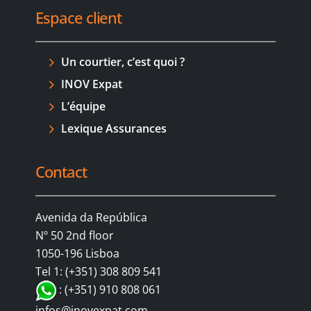
Espace client
Un courtier, c’est quoi ?
INOV Expat
L’équipe
Lexique Assurances
Contact
Avenida da República
Nº 50 2nd floor
1050-196 Lisboa
Tel 1: (+351) 308 809 541
: (+351) 910 808 061
infos@inovexpat.com